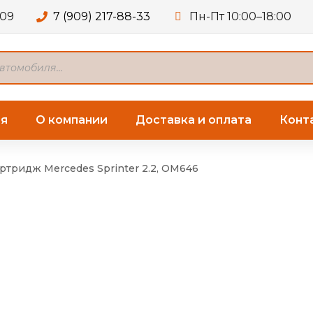
109
7 (909) 217-88-33
Пн-Пт 10:00–18:00
ая
О компании
Доставка и оплата
Конт
ртридж Mercedes Sprinter 2.2, OM646