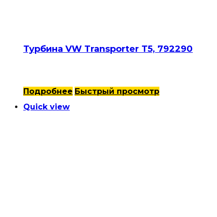
Турбина VW Transporter T5, 792290
Подробнее
Быстрый просмотр
Quick view