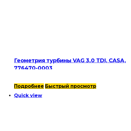
Геометрия турбины VAG 3.0 TDI, CASA,
776470-0003
Подробнее
Быстрый просмотр
Quick view