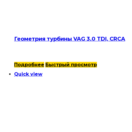
Геометрия турбины VAG 3.0 TDI, CRCA
Подробнее
Быстрый просмотр
Quick view