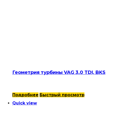
Геометрия турбины VAG 3.0 TDI, BKS
Подробнее
Быстрый просмотр
Quick view