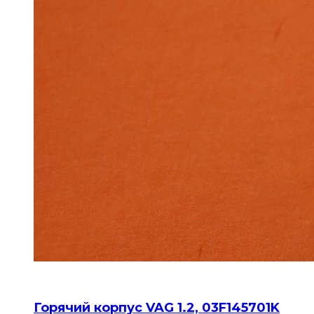
Горячий корпус VAG 1.2, 03F145701K