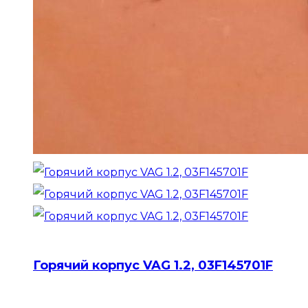
Горячий корпус VAG 1.2, 03F145701F