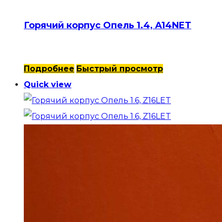
Горячий корпус Опель 1.4, A14NET
Подробнее
Быстрый просмотр
Quick view