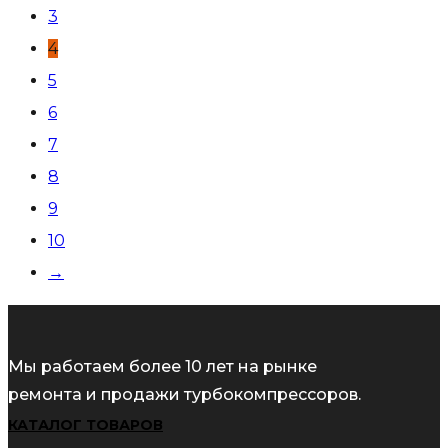
3
4
5
6
7
8
9
10
→
Мы работаем более 10 лет на рынке
ремонта и продажи турбокомпрессоров.
КАТАЛОГ ТОВАРОВ